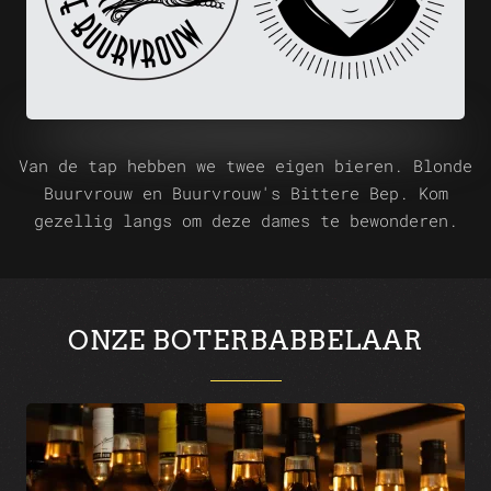
Van de tap hebben we twee eigen bieren. Blonde
Buurvrouw en Buurvrouw's Bittere Bep. Kom
gezellig langs om deze dames te bewonderen
.
ONZE BOTERBABBELAAR