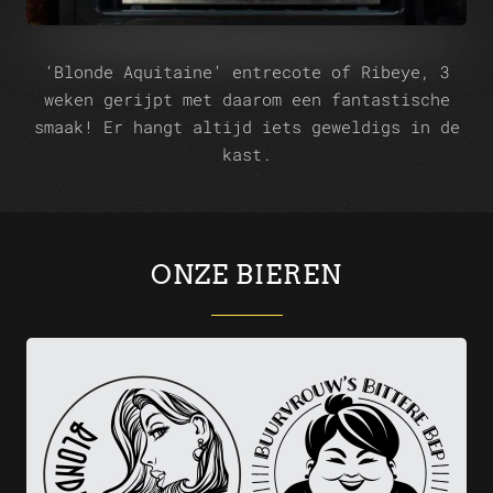
‘Blonde Aquitaine’ entrecote of Ribeye, 3
weken gerijpt met daarom een fantastische
smaak! Er hangt altijd iets geweldigs in de
kast.
ONZE BIEREN