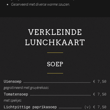
Geserveerd met diverse warme sauzen.
VERKLEINDE
LUNCHKAART
SOEP
Uiensoep
€ 7,50
gegratineerd met gruyèrekaas
Tomatensoep
€ 7,50
met spekjes
Lichtpittige paprikasoep
(v) € 7,50