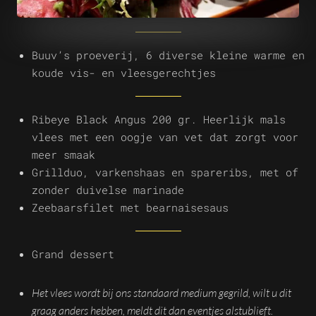
Buuv’s proeverij, 6 diverse kleine warme en
koude vis- en vleesgerechtjes
Ribeye Black Angus 200 gr. Heerlijk mals
vlees met een oogje van vet dat zorgt voor
meer smaak
Grillduo, varkenshaas en spareribs, met of
zonder duivelse marinade
Zeebaarsfilet met bearnaisesaus
Grand dessert
Het vlees wordt bij ons standaard medium gegrild, wilt u dit
graag anders hebben, meldt dit dan eventjes alstublieft.