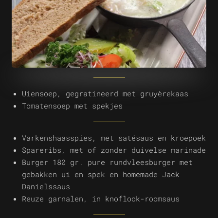
Uiensoep, gegratineerd met gruyèrekaas
Tomatensoep met spekjes
Varkenshaasspies, met satésaus en kroepoek
Spareribs, met of zonder duivelse marinade
Burger 180 gr. pure rundvleesburger met
gebakken ui en spek en homemade Jack
Danielssaus
Reuze garnalen, in knoflook-roomsaus