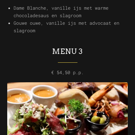
Dame Blanche, vanille ijs met warme
chocoladesaus en slagroom
Gouwe ouwe, vanille ijs met advocaat en
slagroom
MENU 3
€ 54,50 p.p.