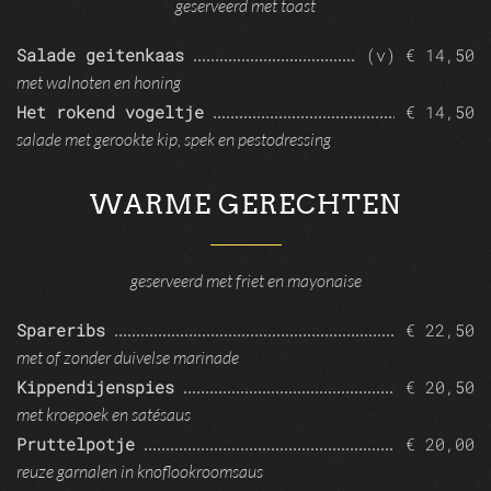
geserveerd met toast
Salade geitenkaas
(v) € 14,50
met walnoten en honing
Het rokend vogeltje
€ 14,50
salade met gerookte kip, spek en pestodressing
WARME GERECHTEN
geserveerd met friet en mayonaise
Spareribs
€ 22,50
met of zonder duivelse marinade
Kippendijenspies
€ 20,50
met kroepoek en satésaus
Pruttelpotje
€ 20,00
reuze garnalen in knoflookroomsaus