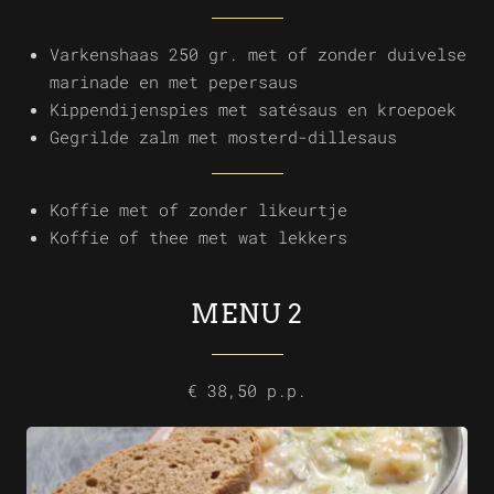
Varkenshaas 250 gr. met of zonder duivelse
marinade en met pepersaus
Kippendijenspies met satésaus en kroepoek
Gegrilde zalm met mosterd-dillesaus
Koffie met of zonder likeurtje
Koffie of thee met wat lekkers
MENU 2
€ 38,50 p.p.