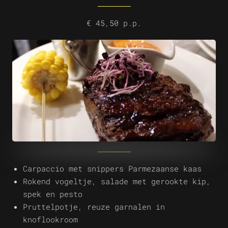
€ 45,50 p.p.
Carpaccio met snippers Parmezaanse kaas
Rokend vogeltje, salade met gerookte kip,
spek en pesto
Pruttelpotje, reuze garnalen in
knoflookroom