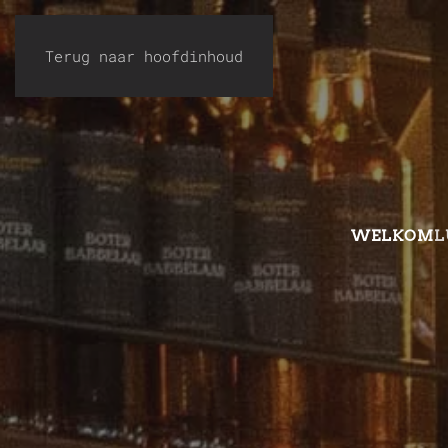
Terug naar hoofdinhoud
WELKOM
L