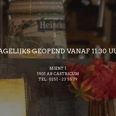
AGELIJKS GEOPEND VANAF 11.30 U
MIENT 1
1901 AB CASTRICUM
TEL: 0251 - 23 55 79